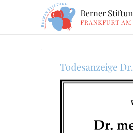
Zum
Inhalt
Berner Stiftu
springen
FRANKFURT AM
Todesanzeige Dr