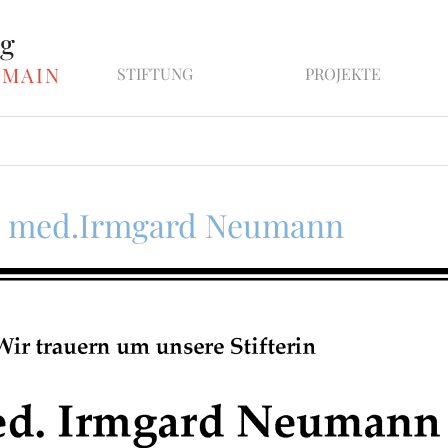
ng
 MAIN
STIFTUNG
PROJEKTE
. med.Irmgard Neumann