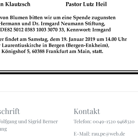
chrift
Kontakt
Wolfgang und Sigrid Berner
Telefon: 0049-1520 9468320
tung
E-Mail: rau.pe@web.de