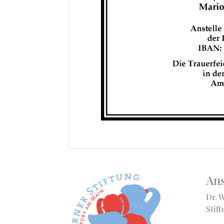
Ans
Dr. 
Stif