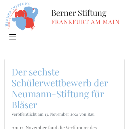
Zum
Inhalt
Berner Stiftung
springen
FRANKFURT AM MAIN
Der sechste
Schülerwettbewerb der
Neumann-Stiftung für
Bläser
Veröffentlicht am
13. November 2021
von
Rau
Am 13. November fand die Verfilmung des