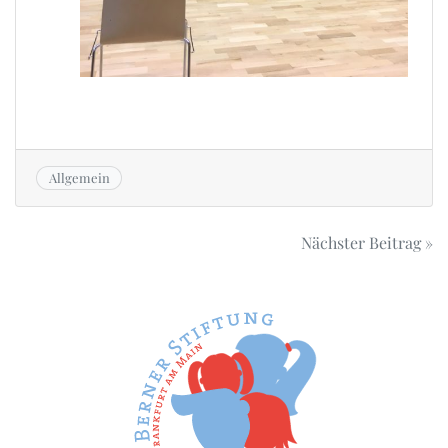
Allgemein
Beitrags-
Nächster Beitrag »
Navigation