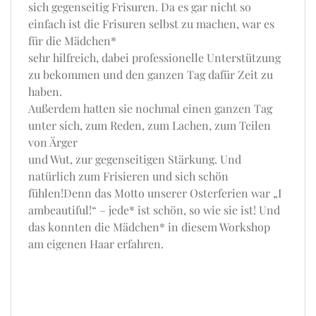
sich gegenseitig Frisuren. Da es gar nicht so
einfach ist die Frisuren selbst zu machen, war es
für die Mädchen*
sehr hilfreich, dabei professionelle Unterstützung
zu bekommen und den ganzen Tag dafür Zeit zu
haben.
Außerdem hatten sie nochmal einen ganzen Tag
unter sich, zum Reden, zum Lachen, zum Teilen
von Ärger
und Wut, zur gegenseitigen Stärkung. Und
natürlich zum Frisieren und sich schön
fühlen!Denn das Motto unserer Osterferien war „I
ambeautiful!“ – jede* ist schön, so wie sie ist! Und
das konnten die Mädchen* in diesem Workshop
am eigenen Haar erfahren.