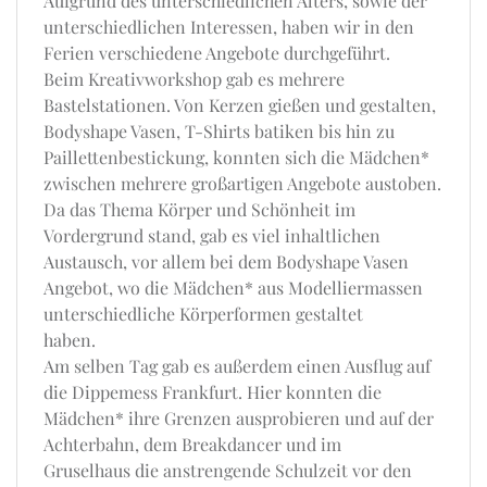
Aufgrund des unterschiedlichen Alters, sowie der
unterschiedlichen Interessen, haben wir in den
Ferien verschiedene Angebote durchgeführt.
Beim Kreativworkshop gab es mehrere
Bastelstationen. Von Kerzen gießen und gestalten,
Bodyshape Vasen, T-Shirts batiken bis hin zu
Paillettenbestickung, konnten sich die Mädchen*
zwischen mehrere großartigen Angebote austoben.
Da das Thema Körper und Schönheit im
Vordergrund stand, gab es viel inhaltlichen
Austausch, vor allem bei dem Bodyshape Vasen
Angebot, wo die Mädchen* aus Modelliermassen
unterschiedliche Körperformen gestaltet
haben.
Am selben Tag gab es außerdem einen Ausflug auf
die Dippemess Frankfurt. Hier konnten die
Mädchen* ihre Grenzen ausprobieren und auf der
Achterbahn, dem Breakdancer und im
Gruselhaus die anstrengende Schulzeit vor den