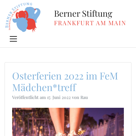
Zum
Inhalt
Berner Stiftung
springen
FRANKFURT AM MAIN
Osterferien 2022 im FeM
Mädchen*treff
Veröffentlicht am
17. Juni 2022
von
Rau