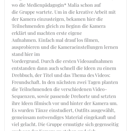
wo die Medienpädagogin* Malia schon auf
die Gruppe wartete. Um in die kreative Arbeit mit
der Kamera einzusteigen, bekamen hier die
Teilnehmenden gleich zu Beginn die Kamera
erklärt und machten erste eigene
Aufnahmen. Einfach mal drauf los filmen,
ausprobieren und die Kameraeinstellungen lernen
stand hier im
Vordergrund. Durch die ersten Videoaufnahmen
entstanden dann auch schnell die Ideen zu einem
Drehbuch, der Titel und das Thema des Videos:
Freundschaft. In den nächsten zwei Tagen planten
die Teilnehmenden die verschiedenen Video-
Sequenzen, sowie passende Drehorte und setzten
ihre Ideen filmisch vor und hinter der Kamera um.
Es wurden Tänze einstudiert, Outfits ausgewählt,
gemeinsam notwendiges Material eingekauft und
viel gelacht. Die Gruppe ermutigte sich gegenseitig