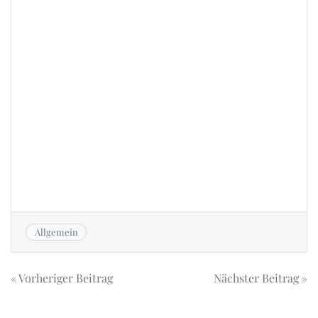
Allgemein
Beitrags-
« Vorheriger Beitrag
Nächster Beitrag »
Navigation