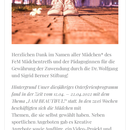
Herzlichen Dank im Namen aller Mädchen* des
FeM Mädchentreffs und der Pädagoginnen für die
Gewährung der Zuwendung durch die Dr. Wolfgang
und Sigrid Berner Stiftung!
Hintergrund Unser diesjähriges Osterferienprogramm
fand in der Zeit vom 12.04. – 22.04.2022 mit dem
Thema „I AM BEAUTIFUL!“ statt. In den zwei Wochen
beschäftigten sich die Mädchen
mit
Themen, die sie selbst gewählt haben. Neben
sportlichen Angeboten gab es Kreative
Angebote sowie Ausflüge, ein Video-Projekt und