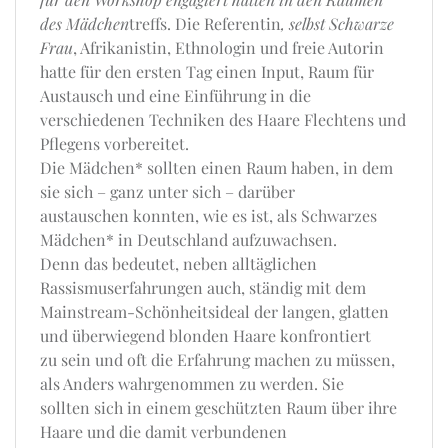
des Mädchen
treffs. Die Referentin
, selbst Schwarze
Frau
, Afrikanistin, Ethnologin und freie Autorin
hatte für den ersten Tag einen Input, Raum für
Austausch und eine Einführung in die
verschiedenen Techniken des Haare Flechtens und
Pflegens vorbereitet.
Die Mädchen* sollten einen Raum haben, in dem
sie sich – ganz unter sich – darüber
austauschen konnten, wie es ist, als Schwarzes
Mädchen* in Deutschland aufzuwachsen.
Denn das bedeutet, neben alltäglichen
Rassismuserfahrungen auch, ständig mit dem
Mainstream-Schönheitsideal der langen, glatten
und überwiegend blonden Haare konfrontiert
zu sein und oft die Erfahrung machen zu müssen,
als Anders wahrgenommen zu werden. Sie
sollten sich in einem geschützten Raum über ihre
Haare und die damit verbundenen