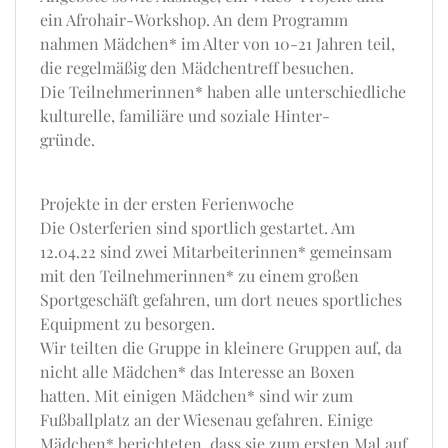
ein Afrohair-Workshop. An dem Programm
nahmen Mädchen* im Alter von 10-21 Jahren teil,
die regelmäßig den Mädchentreff besuchen.
Die Teilnehmerinnen* haben alle unterschiedliche
kulturelle, familiäre und soziale Hinter-
gründe.
Projekte in der ersten Ferienwoche
Die Osterferien sind sportlich gestartet. Am
12.04.22 sind zwei Mitarbeiterinnen* gemeinsam
mit den Teilnehmerinnen* zu einem großen
Sportgeschäft gefahren, um dort neues sportliches
Equipment zu besorgen.
Wir teilten die Gruppe in kleinere Gruppen auf, da
nicht alle Mädchen* das Interesse an Boxen
hatten. Mit einigen Mädchen* sind wir zum
Fußballplatz an der Wiesenau gefahren. Einige
Mädchen* berichteten, dass sie zum ersten Mal auf