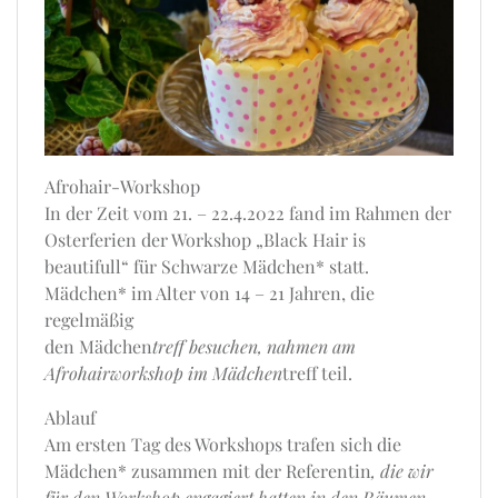
Afrohair-Workshop
In der Zeit vom 21. – 22.4.2022 fand im Rahmen der
Osterferien der Workshop „Black Hair is
beautifull“ für Schwarze Mädchen* statt.
Mädchen* im Alter von 14 – 21 Jahren, die
regelmäßig
den Mädchen
treff besuchen, nahmen am
Afrohairworkshop im Mädchen
treff teil.
Ablauf
Am ersten Tag des Workshops trafen sich die
Mädchen* zusammen mit der Referentin
, die wir
für den Workshop engagiert hatten in den Räumen