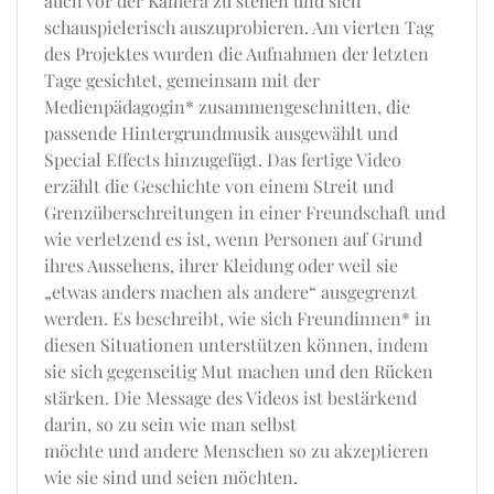
auch vor der Kamera zu stehen und sich
schauspielerisch auszuprobieren. Am vierten Tag
des Projektes wurden die Aufnahmen der letzten
Tage gesichtet, gemeinsam mit der
Medienpädagogin* zusammengeschnitten, die
passende Hintergrundmusik ausgewählt und
Special Effects hinzugefügt. Das fertige Video
erzählt die Geschichte von einem Streit und
Grenzüberschreitungen in einer Freundschaft und
wie verletzend es ist, wenn Personen auf Grund
ihres Aussehens, ihrer Kleidung oder weil sie
„etwas anders machen als andere“ ausgegrenzt
werden. Es beschreibt, wie sich Freundinnen* in
diesen Situationen unterstützen können, indem
sie sich gegenseitig Mut machen und den Rücken
stärken. Die Message des Videos ist bestärkend
darin, so zu sein wie man selbst
möchte und andere Menschen so zu akzeptieren
wie sie sind und seien möchten.